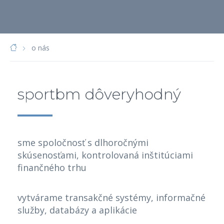
o nás
sportbm dôveryhodný
sme spoločnosť s dlhoročnými
skúsenosťami, kontrolovaná inštitúciami
finančného trhu
vytvárame transakčné systémy, informačné
služby, databázy a aplikácie