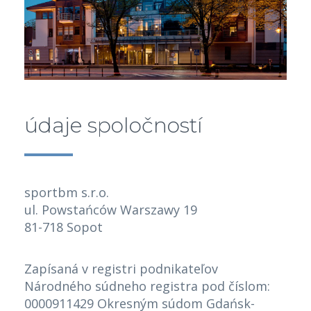
údaje spoločností
sportbm s.r.o.
ul. Powstańców Warszawy 19
81-718 Sopot
Zapísaná v registri podnikateľov
Národného súdneho registra pod číslom:
0000911429 Okresným súdom Gdańsk-