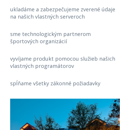
ukladáme a zabezpečujeme zverené údaje
na našich vlastných serveroch
sme technologickým partnerom
športových organizácií
vyvíjame produkt pomocou služieb našich
vlastných programátorov
spĺňame všetky zákonné požiadavky