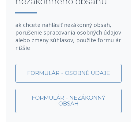
nezákonného obsahu
ak chcete nahlásiť nezákonný obsah,
porušenie spracovania osobných údajov
alebo zmeny súhlasov, použite formulár
nižšie
FORMULÁR - OSOBNÉ ÚDAJE
FORMULÁR - NEZÁKONNÝ
OBSAH