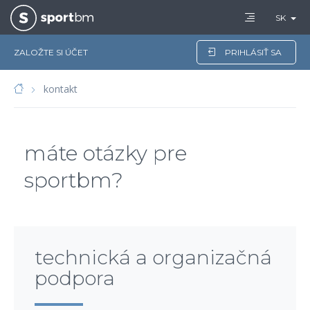
SK
ZALOŽTE SI ÚČET
PRIHLÁSIŤ SA
kontakt
máte otázky pre
sportbm?
technická a organizačná
podpora