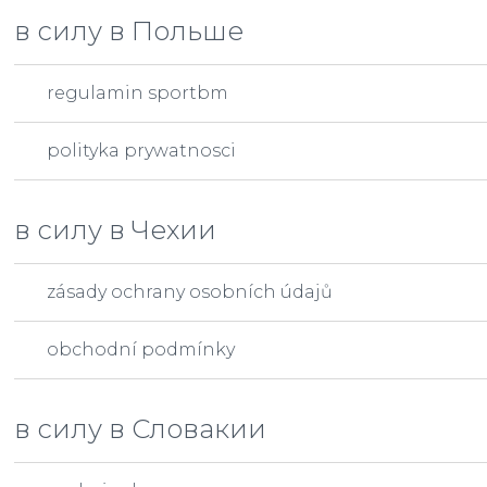
в силу в Польше
regulamin sportbm
polityka prywatnosci
в силу в Чехии
zásady ochrany osobních údajů
obchodní podmínky
в силу в Словакии