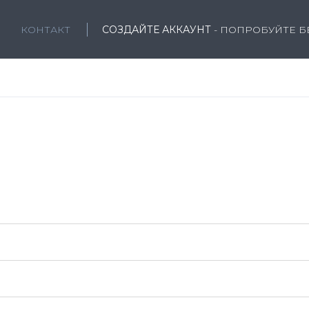
Ь
КОНТАКТ
СОЗДАЙТЕ АККАУНТ
- ПОПРОБУЙТЕ 