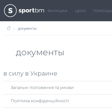
ФУНКЦИИ
ЦЕНА
ПОМОЩ
документы
документы
в силу в Украине
Загальні положення та умови
Політика конфіденційності