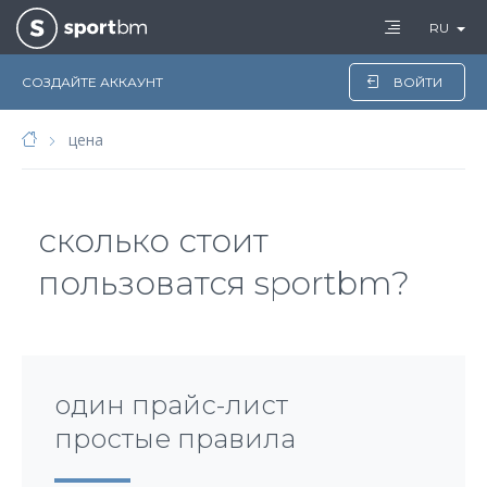
RU
СОЗДАЙТЕ АККАУНТ
ВОЙТИ
цена
сколько стоит
пользоватся sportbm?
один прайс-лист
простые правила