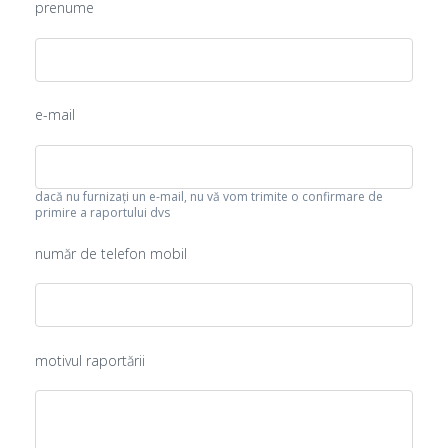
prenume
e-mail
dacă nu furnizați un e-mail, nu vă vom trimite o confirmare de
primire a raportului dvs
număr de telefon mobil
motivul raportării