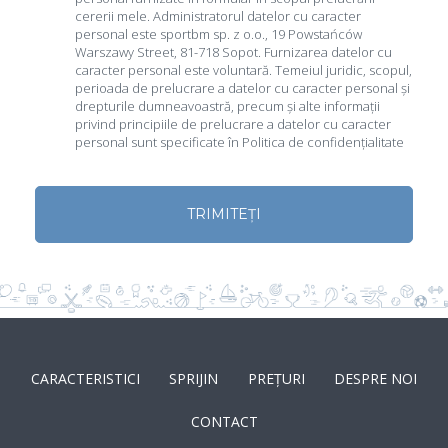
cererii mele. Administratorul datelor cu caracter
personal este sportbm sp. z o.o., 19 Powstańców
Warszawy Street, 81-718 Sopot. Furnizarea datelor cu
caracter personal este voluntară. Temeiul juridic, scopul,
perioada de prelucrare a datelor cu caracter personal și
drepturile dumneavoastră, precum și alte informații
privind principiile de prelucrare a datelor cu caracter
personal sunt specificate în Politica de confidențialitate
TRIMITEȚI
CARACTERISTICI
SPRIJIN
PREȚURI
DESPRE NOI
CONTACT