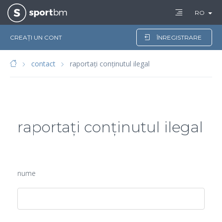
RO
CREAȚI UN CONT
ÎNREGISTRARE
contact
raportați conținutul ilegal
raportați conținutul ilegal
nume