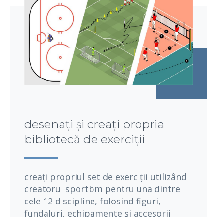
desenați și creați propria
bibliotecă de exerciții
creați propriul set de exerciții utilizând
creatorul sportbm pentru una dintre
cele 12 discipline, folosind figuri,
fundaluri, echipamente și accesorii