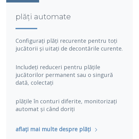
plăți automate
Configurați plăți recurente pentru toți
jucătorii și uitați de decontările curente.
Includeți reduceri pentru plățile
jucătorilor permanent sau o singură
dată, colectați
plățile în conturi diferite, monitorizați
automat și când doriți
aflați mai multe despre plăți