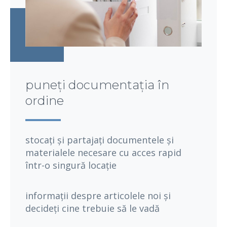
puneți documentația în
ordine
stocați și partajați documentele și
materialele necesare cu acces rapid
într-o singură locație
informații despre articolele noi și
decideți cine trebuie să le vadă