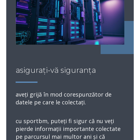
asigurați-vă siguranța
aveți grijă în mod corespunzător de
datele pe care le colectați.
cu sportbm, puteți fi sigur că nu veți
pierde informații importante colectate
pe parcursul mai multor ani și că