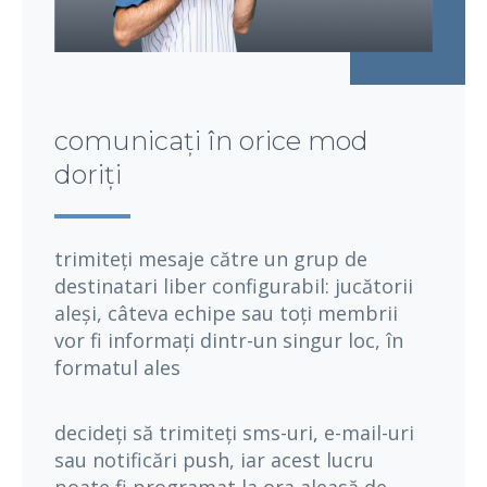
comunicați în orice mod
doriți
trimiteți mesaje către un grup de
destinatari liber configurabil: jucătorii
aleși, câteva echipe sau toți membrii
vor fi informați dintr-un singur loc, în
formatul ales
decideți să trimiteți sms-uri, e-mail-uri
sau notificări push, iar acest lucru