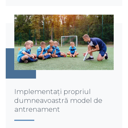
Implementați propriul
dumneavoastră model de
antrenament