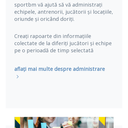
sportbm vă ajută să vă administrați
echipele, antrenorii, jucătorii și locațiile,
oriunde și oricând doriți.
Creați rapoarte din informațiile
colectate de la diferiți jucători și echipe
pe o perioadă de timp selectată
aflați mai multe despre administrare