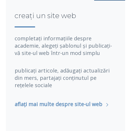
creați un site web
completați informațiile despre
academie, alegeți șablonul și publicați-
vă site-ul web într-un mod simplu
publicați articole, adăugați actualizări
din mers, partajați conținutul pe
rețelele sociale
aflați mai multe despre site-ul web