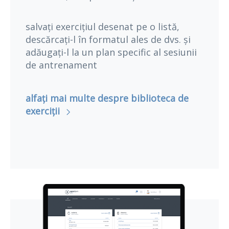
salvați exercițiul desenat pe o listă,
descărcați-l în formatul ales de dvs. și
adăugați-l la un plan specific al sesiunii
de antrenament
alfați mai multe despre biblioteca de
exerciții