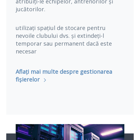
atribuiți-le echipelor, antrenorilor și
jucătorilor.
utilizați spațiul de stocare pentru
nevoile clubului dvs. și extindeți-l
temporar sau permanent dacă este
necesar
Aflați mai multe despre gestionarea
fișierelor