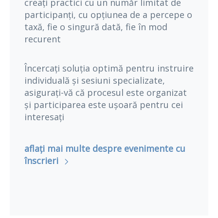
creați practici cu un număr limitat de
participanți, cu opțiunea de a percepe o
taxă, fie o singură dată, fie în mod
recurent
Încercați soluția optimă pentru instruire
individuală și sesiuni specializate,
asigurați-vă că procesul este organizat
și participarea este ușoară pentru cei
interesați
aflați mai multe despre evenimente cu
înscrieri