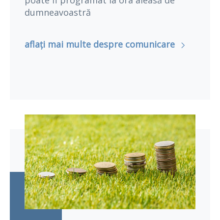
poate fi programat la ora aleasă de
dumneavoastră
aflați mai multe despre comunicare