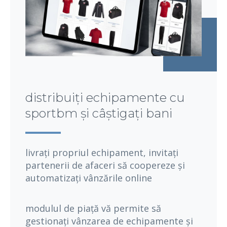
distribuiți echipamente cu
sportbm și câștigați bani
livrați propriul echipament, invitați
partenerii de afaceri să coopereze și
automatizați vânzările online
modulul de piață vă permite să
gestionați vânzarea de echipamente și