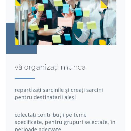
vă organizați munca
repartizați sarcinile și creați sarcini
pentru destinatarii aleși
colectați contribuții pe teme
specificate, pentru grupuri selectate, în
perioade adecvate