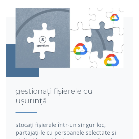
gestionați fișierele cu
ușurință
stocați fișierele într-un singur loc,
partajați-le cu persoanele selectate și