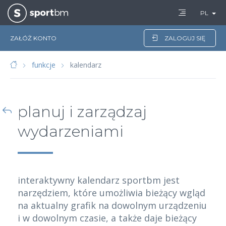
PL
ZAŁÓŻ KONTO
ZALOGUJ SIĘ
funkcje
kalendarz
planuj i zarządzaj
wydarzeniami
interaktywny kalendarz sportbm jest
narzędziem, które umożliwia bieżący wgląd
na aktualny grafik na dowolnym urządzeniu
i w dowolnym czasie, a także daje bieżący