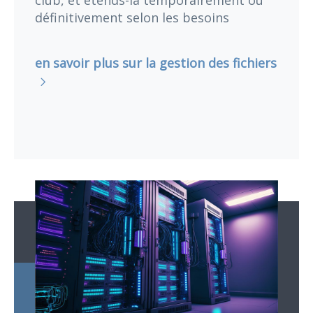
club, et étends-la temporairement ou
définitivement selon les besoins
en savoir plus sur la gestion des fichiers